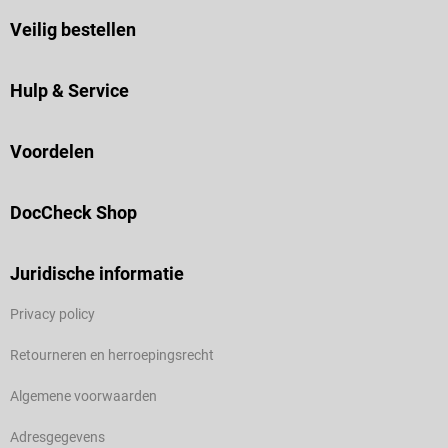
Veilig bestellen
Hulp & Service
Voordelen
DocCheck Shop
Juridische informatie
Privacy policy
Retourneren en herroepingsrecht
Algemene voorwaarden
Adresgegevens