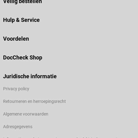
Veilig bestellen
Hulp & Service
Voordelen
DocCheck Shop
Juridische informatie
Privacy policy
Retourneren en herroepingsrecht
Algemene voorwaarden
Adresgegevens