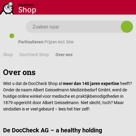
Ga naar de hoofdinhoud
Particulieren
Prijzen incl. btw
Shop
Over ons
DocCheck Shop
Over ons
Wist u dat de DocCheck Shop al
meer dan 140 jaren expertise
heeft?
Onder de naam Albert Geisselmann Medizinbedarf GmbH, werd de
huidige online winkel voor medische en praktijkbenodigdheden in
1879 opgericht door Albert Geisselmann. Niet slecht, toch? Maar
sindsdien is er veel gebeurd – lees het hier zelf!
De DocCheck AG – a healthy holding