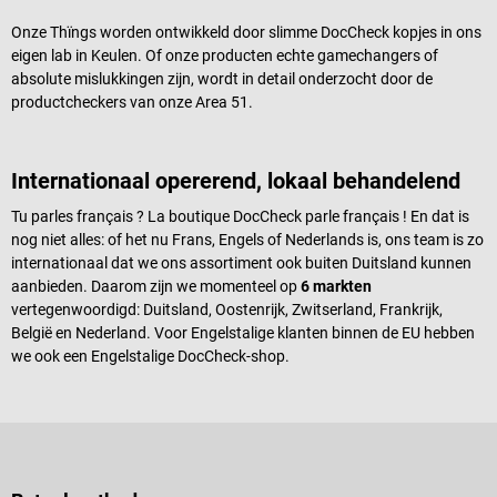
Onze Thïngs worden ontwikkeld door slimme DocCheck kopjes in ons
eigen lab in Keulen. Of onze producten echte gamechangers of
absolute mislukkingen zijn, wordt in detail onderzocht door de
productcheckers van onze Area 51.
Internationaal opererend, lokaal behandelend
Tu parles français ? La boutique DocCheck parle français ! En dat is
nog niet alles: of het nu Frans, Engels of Nederlands is, ons team is zo
internationaal dat we ons assortiment ook buiten Duitsland kunnen
aanbieden. Daarom zijn we momenteel op
6 markten
vertegenwoordigd: Duitsland, Oostenrijk, Zwitserland, Frankrijk,
België en Nederland. Voor Engelstalige klanten binnen de EU hebben
we ook een Engelstalige DocCheck-shop.