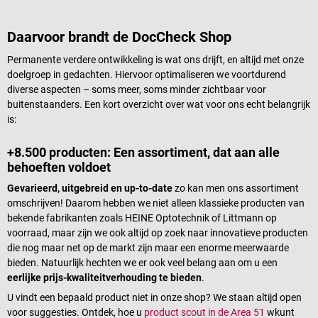
Daarvoor brandt de DocCheck Shop
Permanente verdere ontwikkeling is wat ons drijft, en altijd met onze
doelgroep in gedachten. Hiervoor optimaliseren we voortdurend
diverse aspecten – soms meer, soms minder zichtbaar voor
buitenstaanders. Een kort overzicht over wat voor ons echt belangrijk
is:
+8.500 producten: Een assortiment, dat aan alle
behoeften voldoet
Gevarieerd, uitgebreid en up-to-date
zo kan men ons assortiment
omschrijven! Daarom hebben we niet alleen klassieke producten van
bekende fabrikanten zoals HEINE Optotechnik of Littmann op
voorraad, maar zijn we ook altijd op zoek naar innovatieve producten
die nog maar net op de markt zijn maar een enorme meerwaarde
bieden. Natuurlijk hechten we er ook veel belang aan om u een
eerlijke prijs-kwaliteitverhouding te bieden
.
U vindt een bepaald product niet in onze shop? We staan altijd open
voor suggesties. Ontdek, hoe u
product scout in de Area 51
wkunt