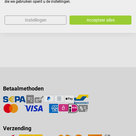
die we gebruiken opent u de instellingen.
Prijzen incl. BTW, excl.
verzendkosten
In winkelwagen
Instellingen
Accepteer alles
Betaalmethoden
Verzending