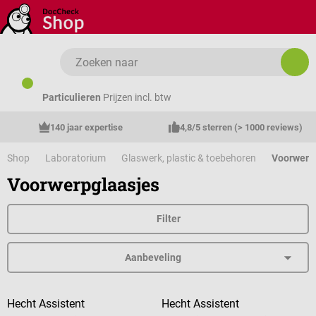
Ga naar de hoofdinhoud
Particulieren
Prijzen incl. btw
140 jaar expertise
4,8/5 sterren (> 1000 reviews)
Shop
Laboratorium
Glaswerk, plastic & toebehoren
Voorwerp
Voorwerpglaasjes
Filter
Hecht Assistent
Hecht Assistent