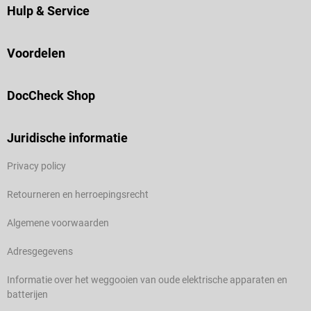
Hulp & Service
Voordelen
DocCheck Shop
Juridische informatie
Privacy policy
Retourneren en herroepingsrecht
Algemene voorwaarden
Adresgegevens
Informatie over het weggooien van oude elektrische apparaten en
batterijen