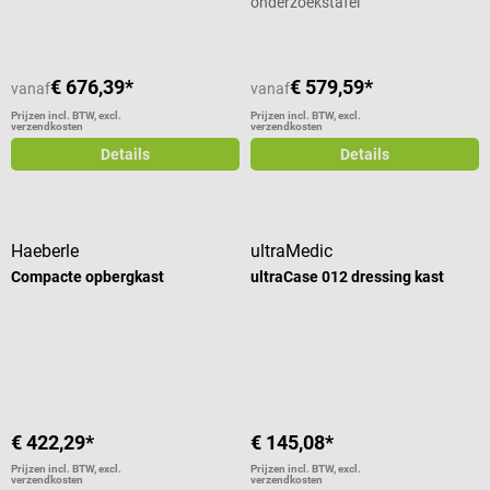
onderzoekstafel
€ 676,39*
€ 579,59*
vanaf
vanaf
Prijzen incl. BTW, excl.
Prijzen incl. BTW, excl.
verzendkosten
verzendkosten
Details
Details
Haeberle
ultraMedic
Compacte opbergkast
ultraCase 012 dressing kast
€ 422,29*
€ 145,08*
Prijzen incl. BTW, excl.
Prijzen incl. BTW, excl.
verzendkosten
verzendkosten