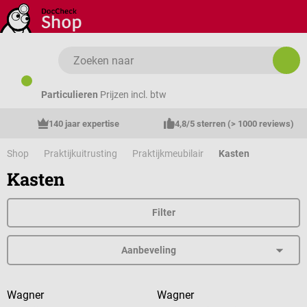
Ga naar de hoofdinhoud
Particulieren
Prijzen incl. btw
140 jaar expertise
4,8/5 sterren (> 1000 reviews)
Shop
Praktijkuitrusting
Praktijkmeubilair
Kasten
Kasten
Filter
Wagner
Wagner