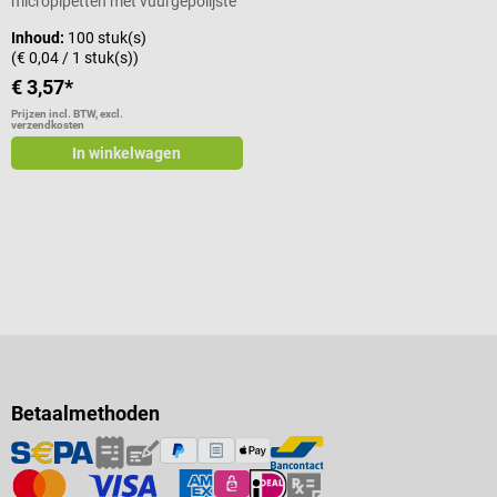
micropipetten met vuurgepolijste
uiteinden
Inhoud:
100 stuk(s)
(€ 0,04 / 1 stuk(s))
€ 3,57*
Prijzen incl. BTW, excl.
verzendkosten
In winkelwagen
Betaalmethoden