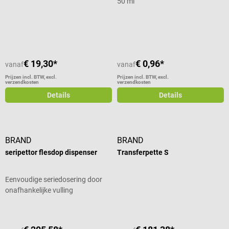
50 ml
Gemiddelde waardering van 5 van 5 sterren
€ 19,30*
€ 0,96*
vanaf
vanaf
Prijzen incl. BTW, excl.
Prijzen incl. BTW, excl.
verzendkosten
verzendkosten
Details
Details
BRAND
BRAND
seripettor flesdop dispenser
Transferpette S
Eenvoudige seriedosering door
onafhankelijke vulling