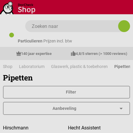
Ga naar de hoofdinhoud
Particulieren
Prijzen incl. btw
140 jaar expertise
4,8/5 sterren (> 1000 reviews)
Shop
Laboratorium
Glaswerk, plastic & toebehoren
Pipetten
Pipetten
Filter
Hirschmann
Hecht Assistent