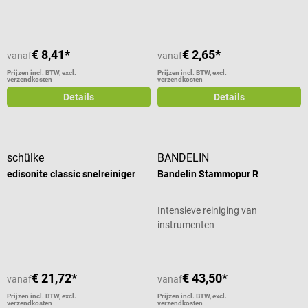
€ 8,41*
€ 2,65*
vanaf
vanaf
Prijzen incl. BTW, excl.
Prijzen incl. BTW, excl.
verzendkosten
verzendkosten
Details
Details
schülke
BANDELIN
edisonite classic snelreiniger
Bandelin Stammopur R
Intensieve reiniging van
instrumenten
€ 21,72*
€ 43,50*
vanaf
vanaf
Prijzen incl. BTW, excl.
Prijzen incl. BTW, excl.
verzendkosten
verzendkosten