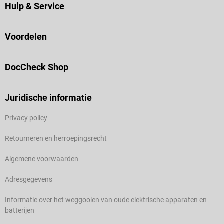
Hulp & Service
Voordelen
DocCheck Shop
Juridische informatie
Privacy policy
Retourneren en herroepingsrecht
Algemene voorwaarden
Adresgegevens
Informatie over het weggooien van oude elektrische apparaten en
batterijen