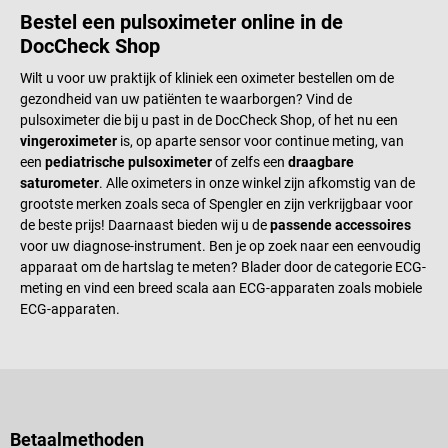
Bestel een pulsoximeter online in de
DocCheck Shop
Wilt u voor uw praktijk of kliniek een oximeter bestellen om de
gezondheid van uw patiënten te waarborgen? Vind de
pulsoximeter die bij u past in de DocCheck Shop, of het nu een
vingeroximeter
is, op aparte sensor voor continue meting, van
een
pediatrische pulsoximeter
of zelfs een
draagbare
saturometer
. Alle oximeters in onze winkel zijn afkomstig van de
grootste merken zoals seca of Spengler en zijn verkrijgbaar voor
de beste prijs! Daarnaast bieden wij u de
passende accessoires
voor uw diagnose-instrument. Ben je op zoek naar een eenvoudig
apparaat om de hartslag te meten? Blader door de categorie ECG-
meting en vind een breed scala aan ECG-apparaten zoals mobiele
ECG-apparaten.
Betaalmethoden