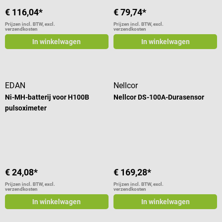
€ 116,04*
€ 79,74*
Prijzen incl. BTW, excl.
Prijzen incl. BTW, excl.
verzendkosten
verzendkosten
In winkelwagen
In winkelwagen
EDAN
Nellcor
Ni-MH-batterij voor H100B
Nellcor DS-100A-Durasensor
pulsoximeter
€ 24,08*
€ 169,28*
Prijzen incl. BTW, excl.
Prijzen incl. BTW, excl.
verzendkosten
verzendkosten
In winkelwagen
In winkelwagen