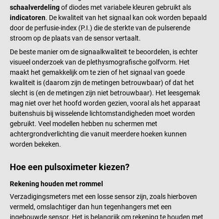
schaalverdeling
of diodes met variabele kleuren gebruikt als
indicatoren
. De kwaliteit van het signaal kan ook worden bepaald
door de perfusie-index (P.I.) die de sterkte van de pulserende
stroom op de plaats van de sensor vertaalt.
De beste manier om de signaalkwaliteit te beoordelen, is echter
visueel onderzoek van de plethysmografische golfvorm. Het
maakt het gemakkelijk om te zien of het signaal van goede
kwaliteit is (daarom zijn de metingen betrouwbaar) of dat het
slecht is (en de metingen zijn niet betrouwbaar). Het leesgemak
mag niet over het hoofd worden gezien, vooral als het apparaat
buitenshuis bij wisselende lichtomstandigheden moet worden
gebruikt. Veel modellen hebben nu schermen met
achtergrondverlichting die vanuit meerdere hoeken kunnen
worden bekeken.
Hoe een pulsoximeter kiezen?
Rekening houden met rommel
Verzadigingsmeters met een losse sensor zijn, zoals hierboven
vermeld, omslachtiger dan hun tegenhangers met een
ingebouwde sensor. Het is belangrijk om rekening te houden met