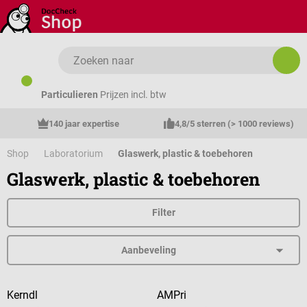
Ga naar de hoofdinhoud
Particulieren
Prijzen incl. btw
140 jaar expertise
4,8/5 sterren (> 1000 reviews)
Shop
Laboratorium
Glaswerk, plastic & toebehoren
Glaswerk, plastic & toebehoren
Filter
Kerndl
AMPri