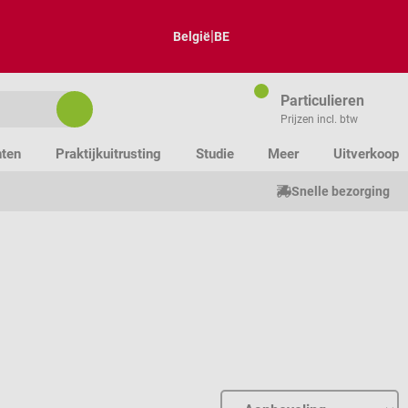
|
België
BE
Particulieren
Prijzen incl. btw
nten
Praktijkuitrusting
Studie
Meer
Uitverkoop
Snelle bezorging