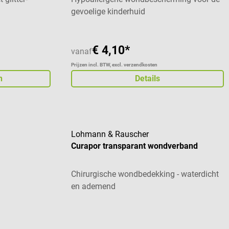
gevoelige kinderhuid
€ 4,10*
vanaf
Prijzen incl. BTW, excl. verzendkosten
n
Details
Lohmann & Rauscher
Curapor transparant wondverband
Chirurgische wondbedekking - waterdicht
en ademend