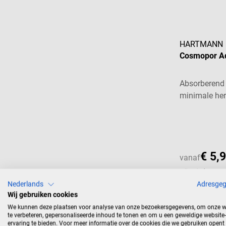
HARTMANN
Cosmopor A
Absorberend 
minimale her
€ 5,
vanaf
Prijzen incl. BTW, e
Nederlands
Adresge
Wij gebruiken cookies
We kunnen deze plaatsen voor analyse van onze bezoekersgegevens, om onze w
te verbeteren, gepersonaliseerde inhoud te tonen en om u een geweldige website-
ervaring te bieden. Voor meer informatie over de cookies die we gebruiken opent