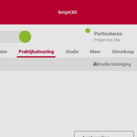
|
België
BE
Particulieren
Prijzen incl. btw
nten
Praktijkuitrusting
Studie
Meer
Uitverkoop
Snelle bezorging