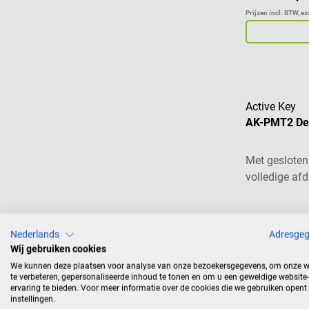
Prijzen incl. BTW, e
Active Key
AK-PMT2 Des
Met geslote
volledige afd
Nederlands
Adresge
Wij gebruiken cookies
€ 108,78
We kunnen deze plaatsen voor analyse van onze bezoekersgegevens, om onze w
te verbeteren, gepersonaliseerde inhoud te tonen en om u een geweldige website-
Prijzen incl. BTW, e
ervaring te bieden. Voor meer informatie over de cookies die we gebruiken opent
instellingen.