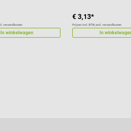
€ 3,13*
xcl. verzendkosten
Prijzen incl. BTW, excl. verzendkosten
In winkelwagen
In winkelwage