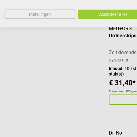
Instellingen
Accepteer alles
MED+ORG
Ordnerstrips
Zelfklevende
systemen
Inhoud:
100 st
stuk(s))
€ 31,40*
Prijzen incl. BTW, e
Dr. No