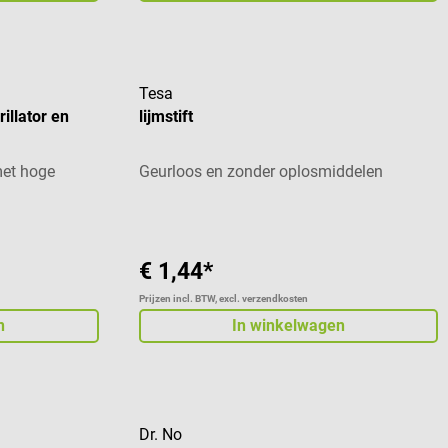
Tesa
illator en
lijmstift
et hoge
Geurloos en zonder oplosmiddelen
€ 1,44*
Prijzen incl. BTW, excl. verzendkosten
n
In winkelwagen
Dr. No