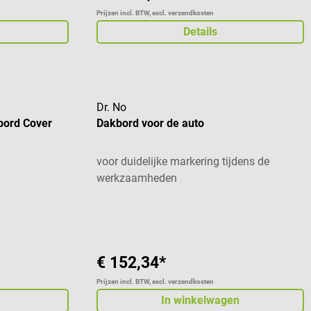
Prijzen incl. BTW, excl. verzendkosten
Details
Dr. No
bord Cover
Dakbord voor de auto
voor duidelijke markering tijdens de
werkzaamheden
 van 5 sterren
€ 152,34*
Prijzen incl. BTW, excl. verzendkosten
In winkelwagen