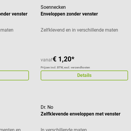
Soennecken
onder venster
Enveloppen zonder venster
e maten
Zelfklevend en in verschillende maten
€ 1,20*
vanaf
Prijzen incl. BTW, excl. verzendkosten
Details
Dr. No
Zelfklevende enveloppen met venster
umenten en
In verschillende maten