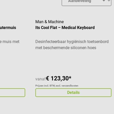
Man & Machine
utermuis
Its Cool Flat – Medical Keyboard
he muis met
Desinfecteerbaar hygiënisch toetsenbord
met beschermende siliconen hoes
€ 123,30*
vanaf
Prijzen incl. BTW, excl. verzendkosten
Details