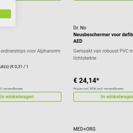
Dr. No
Neusbeschermer voor defibr
AED
 ordnerstrips voor Alphanorm
Gemaakt van robuust PVC m
lichtsterkte
uk(s)
(€ 0,31 / 1
€ 24,14*
xcl. verzendkosten
Prijzen incl. BTW, excl. verzendkosten
In winkelwagen
In winkelwage
MED+ORG