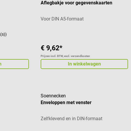
Aflegbakje voor gegevenskaarten
Voor DIN A5-formaat
k(s))
€ 9,62*
Prijzen incl. BTW, excl. verzendkosten
n
In winkelwagen
Soennecken
Enveloppen met venster
Zelfklevend en in DIN-formaat