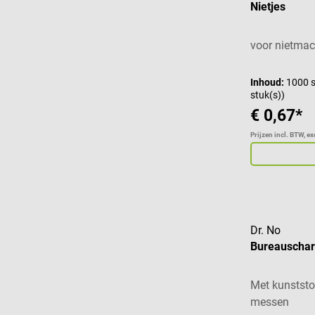
Nietjes
voor nietmac
Inhoud:
1000 s
stuk(s))
€ 0,67*
Prijzen incl. BTW, e
Dr. No
Bureauscha
Met kunststo
messen