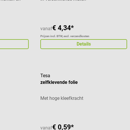
€ 4,34*
vanaf
Prijzen incl. BTW, excl. verzendkosten
Details
Tesa
zelfklevende folie
Met hoge kleefkracht
€ 0,59*
vanaf