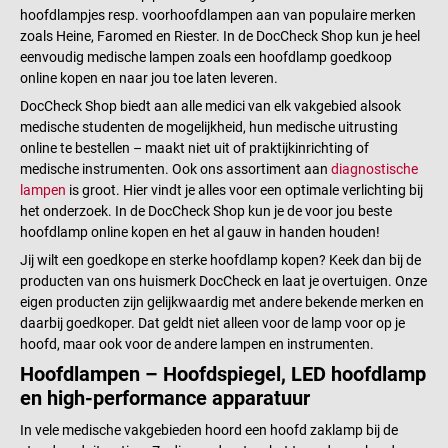
hoofdlampjes resp. voorhoofdlampen aan van populaire merken
zoals Heine, Faromed en Riester. In de DocCheck Shop kun je heel
eenvoudig medische lampen zoals een hoofdlamp goedkoop
online kopen en naar jou toe laten leveren.
DocCheck Shop biedt aan alle medici van elk vakgebied alsook
medische studenten de mogelijkheid, hun medische uitrusting
online te bestellen – maakt niet uit of praktijkinrichting of
medische instrumenten. Ook ons assortiment aan
diagnostische
lampen
is groot. Hier vindt je alles voor een optimale verlichting bij
het onderzoek. In de DocCheck Shop kun je de voor jou beste
hoofdlamp online kopen en het al gauw in handen houden!
Jij wilt een goedkope en sterke hoofdlamp kopen? Keek dan bij de
producten van ons huismerk DocCheck en laat je overtuigen. Onze
eigen producten zijn gelijkwaardig met andere bekende merken en
daarbij goedkoper. Dat geldt niet alleen voor de lamp voor op je
hoofd, maar ook voor de andere lampen en instrumenten.
Hoofdlampen – Hoofdspiegel, LED hoofdlamp
en high-performance apparatuur
In vele medische vakgebieden hoord een hoofd zaklamp bij de