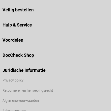
Veilig bestellen
Hulp & Service
Voordelen
DocCheck Shop
Juridische informatie
Privacy policy
Retourneren en herroepingsrecht
Algemene voorwaarden
Adresgegevens