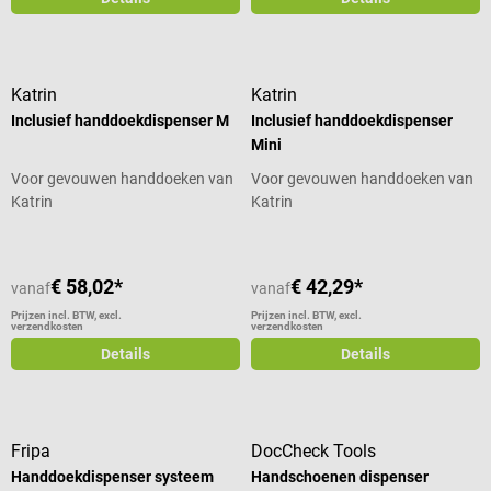
Katrin
Katrin
Inclusief handdoekdispenser M
Inclusief handdoekdispenser
Mini
Voor gevouwen handdoeken van
Voor gevouwen handdoeken van
Katrin
Katrin
€ 58,02*
€ 42,29*
vanaf
vanaf
Prijzen incl. BTW, excl.
Prijzen incl. BTW, excl.
verzendkosten
verzendkosten
Details
Details
Fripa
DocCheck Tools
Handdoekdispenser systeem
Handschoenen dispenser