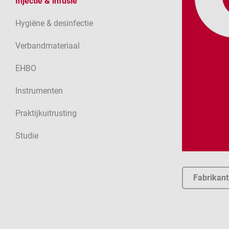
Injectie & infusie
Hygiëne & desinfectie
Verbandmateriaal
EHBO
Instrumenten
Praktijkuitrusting
Studie
Fabrikant