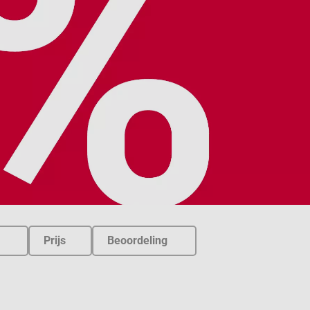
Prijs
Beoordeling