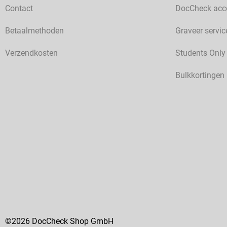
Contact
DocCheck acc
Betaalmethoden
Graveer servic
Verzendkosten
Students Only
Bulkkortingen
©2026 DocCheck Shop GmbH