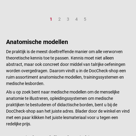
Pagina
Pagina
Pagina
Pagina
Pagina
1
2
3
4
5
Anatomische modellen
De praktijk is de meest doeltreffende manier om alle verworven
theoretische kennis toe te passen. Kennis moet niet alleen
abstract, maar ook concreet door middel van talrijke oefeningen
worden overgedragen. Daarom vindt u in de DocCheck-shop een
ruim assortiment anatomische modellen, trainingssystemen en
medische lesborden.
Als u op zoek bent naar medische modellen om de menselijke
anatomie te illustreren, opleidingssystemen om medische
praktijken te bestuderen of didactische borden, bent u bij de
DocCheck-shop aan het juiste adres. Blader door de winkel en vind
met een paar klikken het juiste lesmateriaal voor u tegen een
redelijke prijs.