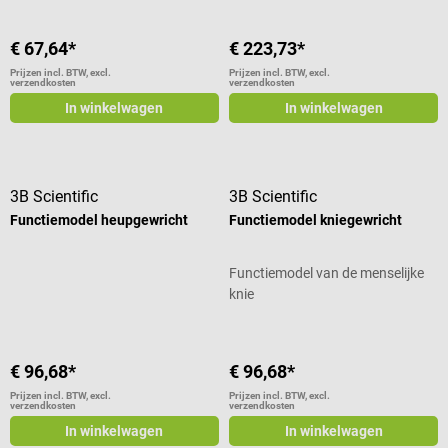
€ 67,64*
€ 223,73*
Prijzen incl. BTW, excl.
Prijzen incl. BTW, excl.
verzendkosten
verzendkosten
In winkelwagen
In winkelwagen
3B Scientific
3B Scientific
Functiemodel heupgewricht
Functiemodel kniegewricht
Functiemodel van de menselijke
knie
€ 96,68*
€ 96,68*
Prijzen incl. BTW, excl.
Prijzen incl. BTW, excl.
verzendkosten
verzendkosten
In winkelwagen
In winkelwagen