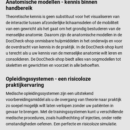
Anatomische modellen - kennis binnen
handbereik
Theoretische kennis is geen substituut voor het visualiseren van
de interactie tussen afzonderlijke lichaamsdelen of de mobiliteit
van een gewricht als het gaat om het grondig bestuderen van de
menselijke anatomie. Daarom zijn de anatomische modellen in de
DocCheck-shop onmisbare hulpmiddelen in het onderwijs en voor
de overdracht van kennis in de praktijk. In de DocCheck-shop kunt
u terecht als u uw kennis van de menselijke anatomie wilt leren en
consolideren. De DocCheck-shop biedt alles van oogmodellen tot
skeletten en gewrichten en voorziet in alle behoeften.
Opleidingssystemen - een risicoloze
praktijkervaring
Medische opleidingssystemen zijn een uitstekend
voorbereidingsmiddel als u de overgang van theorie naar praktijk
zo soepel mogelijk wilt laten verlopen zonder uw patiënten in
gevaar te brengen. Met de trainingssystemen kunt u verschillende
medische procedures, zoals huidhechting of injecties, onder reële
omstandigheden oefenen. Een perfecte en risicoloze simulatie.