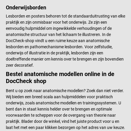
Onderwijsborden
Lesborden en posters behoren tot de standaarduitrusting van elke
praktijk en zijn onmisbaar voor het onderwijs. Ze zijn een
eenvoudig hulpmiddel om ingewikkelde verhoudingen of de
anatomische structuur van het lichaam te illustreren. In de
DocCheck-shop vindt u een ruime keuze aan anatomische
lesborden en pathomechanisme lesborden. Voor zelfstudie,
onderwijs of illustratie in de praktijk, lesborden zijn een
doeltreffende manier om kennis over te brengen en zijn bovendien
zeer decoratief.
Bestel anatomische modellen online in de
DocCheck shop
Bent u op zoek naar anatomische modellen? Zoek dan niet verder.
Wij bieden een breed scala aan hulpmiddelen voor praktisch
onderwijs, zoals anatomische modellen en trainingssystemen. U
bent dan in staat kennis helder over te brengen en optimale
voorwaarden te scheppen voor de overgang van theorie naar
praktijk. Blader door de winkel, vind het juiste product voor u en
laat het met een paar klikken bezorgen op het adres van uw keuze.