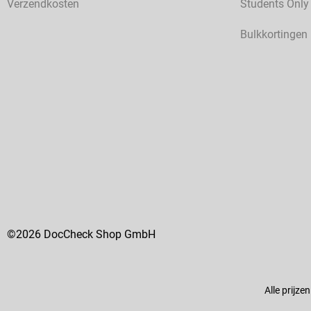
Verzendkosten
Students Only
Bulkkortingen
©2026 DocCheck Shop GmbH
Alle prijze