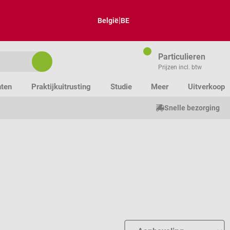
|
België
BE
Particulieren
Prijzen incl. btw
nten
Praktijkuitrusting
Studie
Meer
Uitverkoop
Snelle bezorging