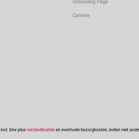
Grounding Page
Carriere
n incl. btw plus
verzendkosten
en eventuele bezorgkosten, indien niet ande