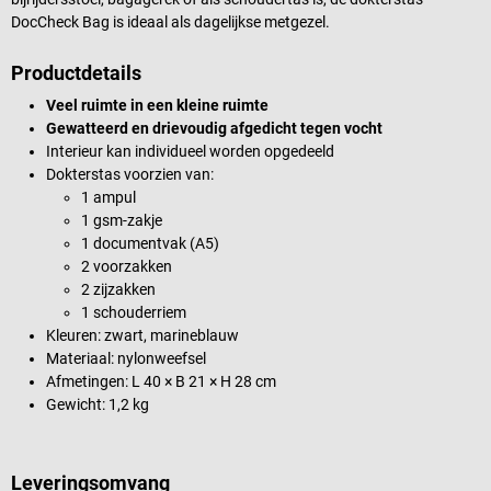
DocCheck Bag is ideaal als dagelijkse metgezel.
Productdetails
Veel ruimte in een kleine ruimte
Gewatteerd en drievoudig afgedicht tegen vocht
Interieur kan individueel worden opgedeeld
Dokterstas voorzien van:
1 ampul
1 gsm-zakje
1 documentvak (A5)
2 voorzakken
2 zijzakken
1 schouderriem
Kleuren: zwart, marineblauw
Materiaal: nylonweefsel
Afmetingen: L 40 × B 21 × H 28 cm
Gewicht: 1,2 kg
Leveringsomvang