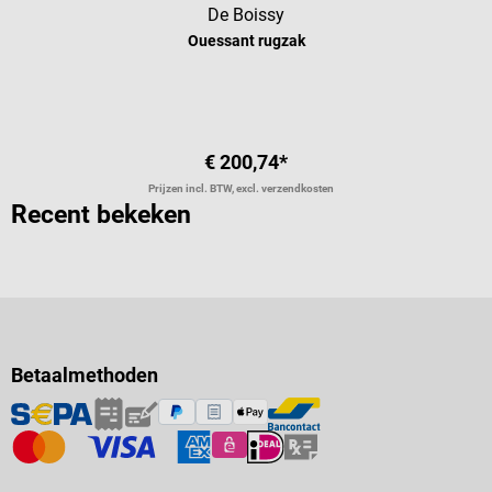
De Boissy
Ouessant rugzak
€ 200,74*
Prijzen incl. BTW, excl. verzendkosten
Recent bekeken
Betaalmethoden