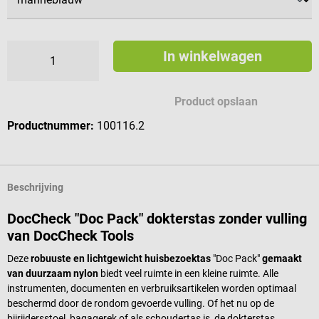
In winkelwagen
Product opslaan
Productnummer:
100116.2
Beschrijving
DocCheck "Doc Pack" dokterstas zonder vulling
van DocCheck Tools
Deze
robuuste en lichtgewicht huisbezoektas
"Doc Pack"
gemaakt
van duurzaam nylon
biedt veel ruimte in een kleine ruimte. Alle
instrumenten, documenten en verbruiksartikelen worden optimaal
beschermd door de rondom gevoerde vulling. Of het nu op de
bijrijdersstoel, bagagerek of als schoudertas is, de dokterstas