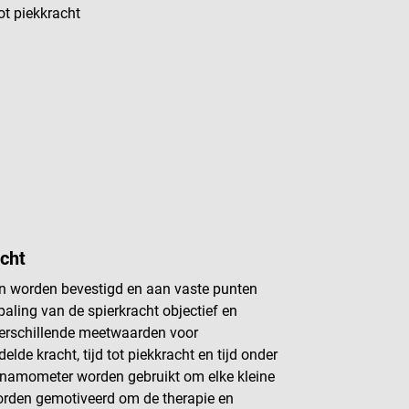
ot piekkracht
acht
n worden bevestigd en aan vaste punten
aling van de spierkracht objectief en
 verschillende meetwaarden voor
lde kracht, tijd tot piekkracht en tijd onder
Dynamometer worden gebruikt om elke kleine
worden gemotiveerd om de therapie en