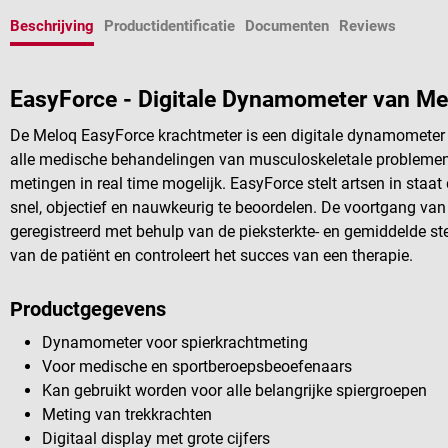
Beschrijving
Productidentificatie
Documenten
Reviews
EasyForce - Digitale Dynamometer van Me
De Meloq EasyForce krachtmeter is een digitale dynamometer 
alle medische behandelingen van musculoskeletale probleme
metingen in real time mogelijk. EasyForce stelt artsen in staa
snel, objectief en nauwkeurig te beoordelen. De voortgang v
geregistreerd met behulp van de pieksterkte- en gemiddelde ste
van de patiënt en controleert het succes van een therapie.
Productgegevens
Dynamometer voor spierkrachtmeting
Voor medische en sportberoepsbeoefenaars
Kan gebruikt worden voor alle belangrijke spiergroepen
Meting van trekkrachten
Digitaal display met grote cijfers