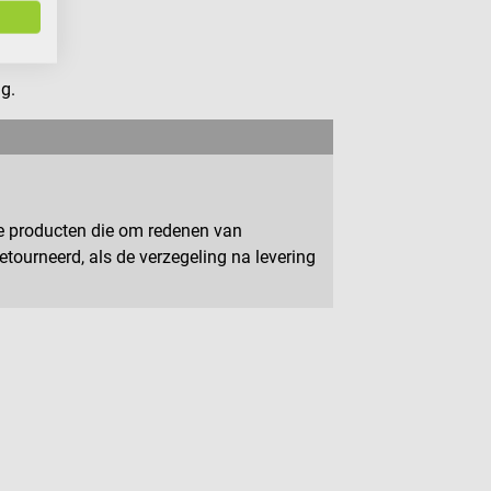
g.
e producten die om redenen van
ourneerd, als de verzegeling na levering