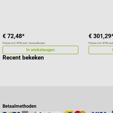
gewrichten
€ 72,48*
€ 301,29
Prijzen incl. BTW, excl. verzendkosten
Prijzen incl. BTW, ex
In winkelwagen
Recent bekeken
Betaalmethoden