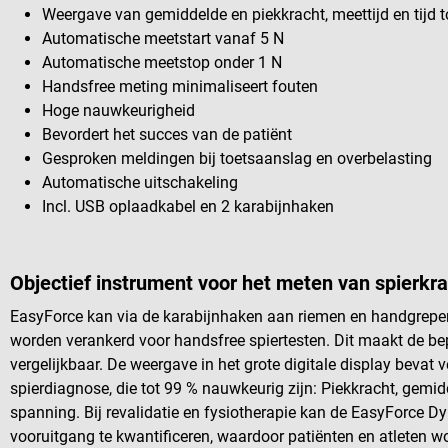
Weergave van gemiddelde en piekkracht, meettijd en tijd t
Automatische meetstart vanaf 5 N
Automatische meetstop onder 1 N
Handsfree meting minimaliseert fouten
Hoge nauwkeurigheid
Bevordert het succes van de patiënt
Gesproken meldingen bij toetsaanslag en overbelasting
Automatische uitschakeling
Incl. USB oplaadkabel en 2 karabijnhaken
Objectief instrument voor het meten van spierkr
EasyForce kan via de karabijnhaken aan riemen en handgrepe
worden verankerd voor handsfree spiertesten. Dit maakt de bep
vergelijkbaar. De weergave in het grote digitale display bevat
spierdiagnose, die tot 99 % nauwkeurig zijn: Piekkracht, gemidde
spanning. Bij revalidatie en fysiotherapie kan de EasyForce 
vooruitgang te kwantificeren, waardoor patiënten en atleten 