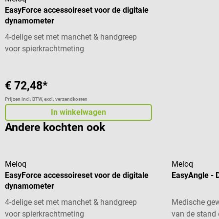
EasyForce accessoireset voor de digitale
dynamometer
4-delige set met manchet & handgreep
voor spierkrachtmeting
€ 72,48*
Prijzen incl. BTW, excl. verzendkosten
In winkelwagen
Andere kochten ook
Meloq
Meloq
EasyForce accessoireset voor de digitale
EasyAngle - D
dynamometer
4-delige set met manchet & handgreep
Medische gew
voor spierkrachtmeting
van de stand 