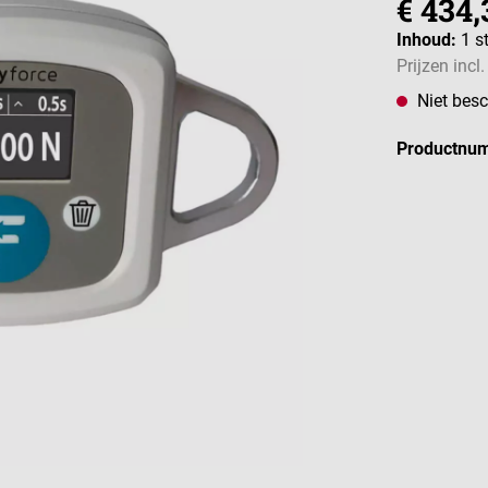
€ 434,
Inhoud:
1 s
Prijzen incl
Niet besc
Productnu