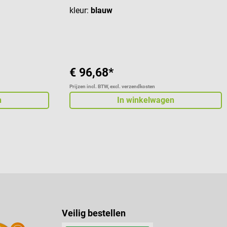
kleur:
blauw
€ 96,68*
Prijzen incl. BTW, excl. verzendkosten
n
In winkelwagen
Veilig bestellen