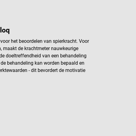
loq
voor het beoordelen van spierkracht. Voor
n, maakt de krachtmeter nauwkeurige
t de doeltreffendheid van een behandeling
an de behandeling kan worden bepaald en
rktewaarden - dit bevordert de motivatie