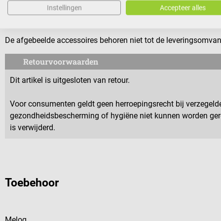
2 karabiners
Instellingen
Accepteer alles
Meertalige handleiding
De afgebeelde accessoires behoren niet tot de leveringsomvan
Retourvoorwaarden
Dit artikel is uitgesloten van retour.
Voor consumenten geldt geen herroepingsrecht bij verzegeld
gezondheidsbescherming of hygiëne niet kunnen worden geret
is verwijderd.
Toebehoor
Meloq