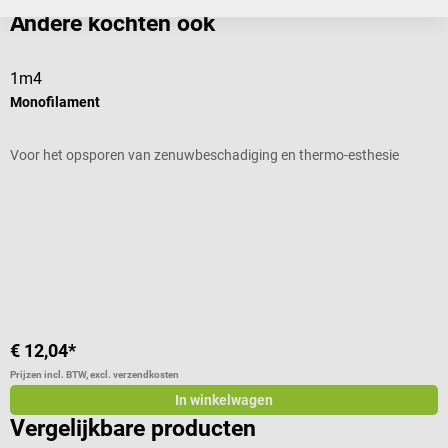
Andere kochten ook
1m4
P
Monofilament
P
Voor het opsporen van zenuwbeschadiging en thermo-esthesie
V
Gemiddelde waardering van 4.5 van 5 sterren
G
k
€ 12,04*
€
Prijzen incl. BTW, excl. verzendkosten
Pr
In winkelwagen
Vergelijkbare producten