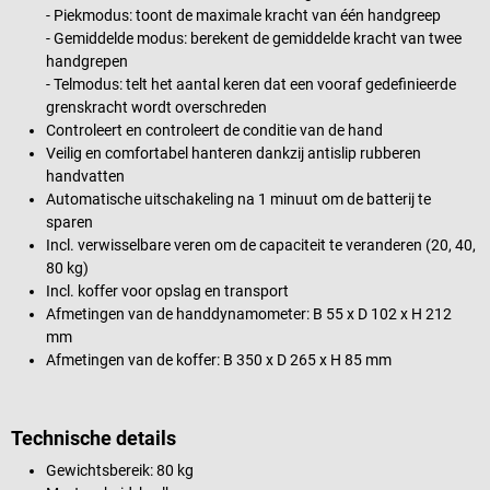
- Piekmodus: toont de maximale kracht van één handgreep
- Gemiddelde modus: berekent de gemiddelde kracht van twee
handgrepen
- Telmodus: telt het aantal keren dat een vooraf gedefinieerde
grenskracht wordt overschreden
Controleert en controleert de conditie van de hand
Veilig en comfortabel hanteren dankzij antislip rubberen
handvatten
Automatische uitschakeling na 1 minuut om de batterij te
sparen
Incl. verwisselbare veren om de capaciteit te veranderen (20, 40,
80 kg)
Incl. koffer voor opslag en transport
Afmetingen van de handdynamometer: B 55 x D 102 x H 212
mm
Afmetingen van de koffer: B 350 x D 265 x H 85 mm
Technische details
Gewichtsbereik: 80 kg