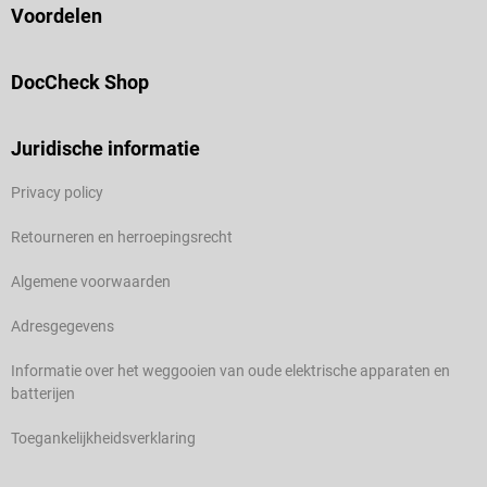
Voordelen
DocCheck Shop
Juridische informatie
Privacy policy
Retourneren en herroepingsrecht
Algemene voorwaarden
Adresgegevens
Informatie over het weggooien van oude elektrische apparaten en
batterijen
Toegankelijkheidsverklaring