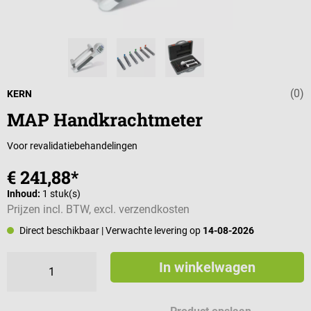
(0)
Gemiddelde wa
KERN
MAP Handkrachtmeter
Voor revalidatiebehandelingen
€ 241,88*
Inhoud:
1 stuk(s)
Prijzen incl. BTW, excl. verzendkosten
Direct beschikbaar
| Verwachte levering op
14-08-2026
In winkelwagen