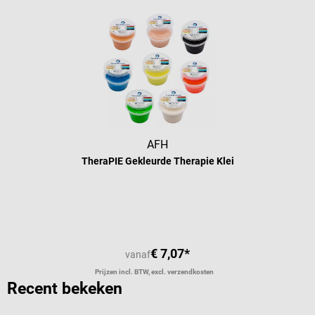
AFH
TheraPIE Gekleurde Therapie Klei
€ 7,07*
vanaf
Prijzen incl. BTW, excl. verzendkosten
Recent bekeken