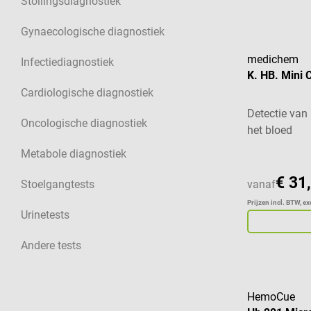
Stollingsdiagnostiek
Gynaecologische diagnostiek
medichem
Infectiediagnostiek
K. HB. Mini 
Cardiologische diagnostiek
Detectie van
Oncologische diagnostiek
het bloed
Metabole diagnostiek
€ 31
Stoelgangtests
vanaf
Prijzen incl. BTW, e
Urinetests
Andere tests
HemoCue