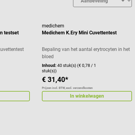
medichem
n testset
Medichem K.Ery Mini Cuvettentest
kuvettentest
Bepaling van het aantal erytrocyten in het
bloed
Inhoud:
40 stuk(s)
(€ 0,78 / 1
stuk(s))
€ 31,40*
Prijzen incl. BTW, excl. verzendkosten
In winkelwagen