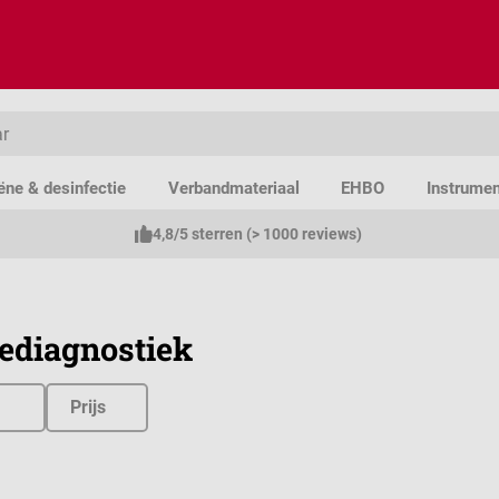
ëne & desinfectie
Verbandmateriaal
EHBO
Instrume
4,8/5 sterren (> 1000 reviews)
ediagnostiek
Prijs