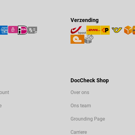
Verzending
DocCheck Shop
ount
Over ons
e
Ons team
Grounding Page
Carriere