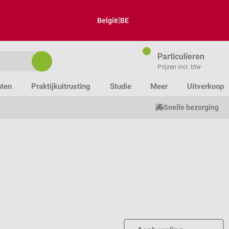
|
België
BE
Particulieren
Prijzen incl. btw
nten
Praktijkuitrusting
Studie
Meer
Uitverkoop
Snelle bezorging