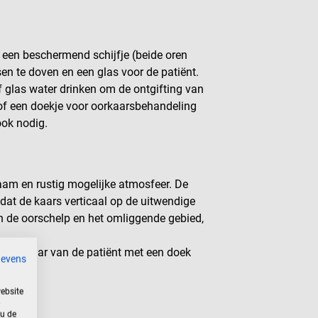
 een beschermend schijfje (beide oren
en te doven en een glas voor de patiënt.
 glas water drinken om de ontgifting van
of een doekje voor oorkaarsbehandeling
ook nodig.
am en rustig mogelijke atmosfeer. De
dat de kaars verticaal op de uitwendige
 de oorschelp en het omliggende gebied,
 het haar van de patiënt met een doek
gevens
ebsite
 u de