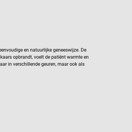
eenvoudige en natuurlijke geneeswijze. De
kaars opbrandt, voelt de patiënt warmte en
gbaar in verschillende geuren, maar ook als