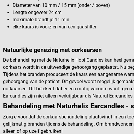
Diameter van 10 mm / 15 mm (onder / boven)
Lengte ongeveer 24 cm
maximale brandtijd 11 min.
elke kaars is voorzien van een gaasfilter
Natuurlijke genezing met oorkaarsen
De behandeling met de Naturhelix Hopi Candles kan heel gema
oorkaars wordt in de uitwendige gehoorgang geplaatst. Nu beg
Tijdens het branden produceert de kaars een aangename warmte
gehoorgang van de patiënt. Dit gevoel wordt mogelijk gemaakt
oorkaarsen. Dit betekent dat er een matig vacuüm wordt gecre
Earcandles zijn niet alleen verkrijgbaar als Natural Earcandles
Behandeling met Naturhelix Earcandles - s
Zorg ervoor dat de oorkaarsbehandeling plaatsvindt in een toch
gelijkmatig branden tijdens de behandeling. Om brandwonden
alleen of op uzelf gebruiken!