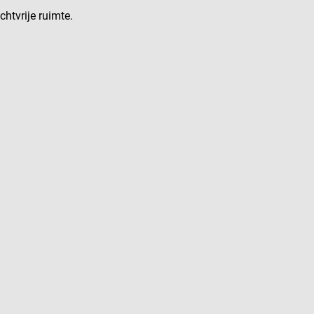
htvrije ruimte.