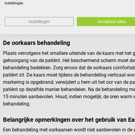
instellingen.
Trek de beschermplaat vanaf de onderkant omhoog tot aan de 
bredere uiteinde van de kaars aan. Kort na het aansteken zult 
fijne witte rook waarnemen. Wacht een paar seconden (maxima
Instellingen
Accepteer alles
volledig is ontstaan en er geen rook meer uit de onderste kaa
De oorkaars behandeling
Plaats vervolgens het smallere uiteinde van de kaars met het g
gehoorgang van de patiënt. Het beschermend scherm moet de 
behandeling bedekken. Zorg ervoor dat de oorkaars comforta
patiënt zit. De kaars moet tijdens de behandeling verticaal wo
markering is opgebrand, verwijdert u hem uit het oor van de pa
patiënt op dezelfde manier behandelen. Na de behandeling met
15 minuten aanbevolen. Houd, indien mogelijk, de oren warm 
behandeling.
Belangrijke opmerkingen over het gebruik van E
Een behandeling met oorkaarsen wordt niet aanbevolen in de v