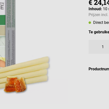
€ 24,1
Inhoud:
10 
Prijzen incl
Direct b
Te gebruike
Productnu