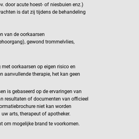
bv. door acute hoest- of niesbuien enz.)
achten is dat zij tijdens de behandeling
len van de oorkaarsen
 gehoorgang), gewond trommelvlies,
g met oorkaarsen op eigen risico en
n aanvullende therapie, het kan geen
sen is gebaseerd op de ervaringen van
n resultaten of documenten van officieel
formatiebrochure niet kan worden
uw arts, therapeut of apotheker.
ht om mogelijke brand te voorkomen.