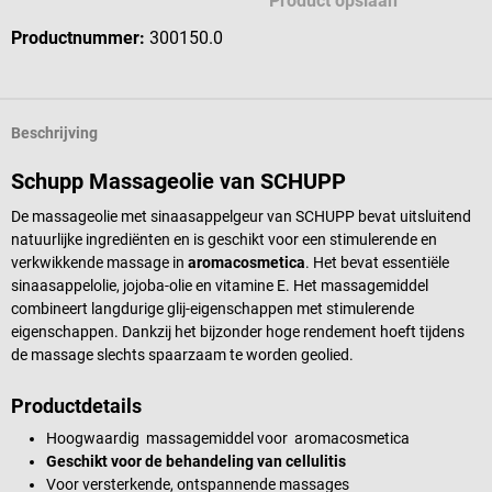
Product opslaan
Productnummer:
300150.0
Beschrijving
Schupp Massageolie van SCHUPP
De massageolie met sinaasappelgeur van SCHUPP bevat uitsluitend
natuurlijke ingrediënten en is geschikt voor een stimulerende en
verkwikkende massage in
aromacosmetica
. Het bevat essentiële
sinaasappelolie, jojoba-olie en vitamine E. Het massagemiddel
combineert langdurige glij-eigenschappen met stimulerende
eigenschappen. Dankzij het bijzonder hoge rendement hoeft tijdens
de massage slechts spaarzaam te worden geolied.
Productdetails
Hoogwaardig massagemiddel voor aromacosmetica
Geschikt voor de behandeling van cellulitis
Voor versterkende, ontspannende massages