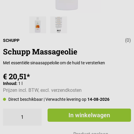
(0)
Gemiddelde wa
SCHUPP
Schupp Massageolie
Met essentiële sinaasappelolie om de huid te versterken
€ 20,51*
Inhoud:
1 l
Prijzen incl. BTW, excl. verzendkosten
Direct beschikbaar
| Verwachte levering op
14-08-2026
In winkelwagen