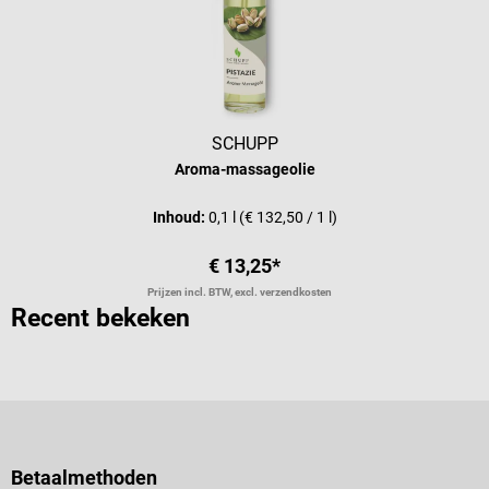
SCHUPP
Aroma-massageolie
Inhoud:
0,1 l
(€ 132,50 / 1 l)
€ 13,25*
Prijzen incl. BTW, excl. verzendkosten
Recent bekeken
Betaalmethoden