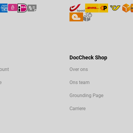
DocCheck Shop
ount
Over ons
e
Ons team
Grounding Page
Carriere