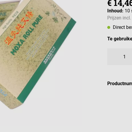
€ 14,4
Inhoud:
10 
Prijzen incl
Direct b
Te gebruike
Productnu