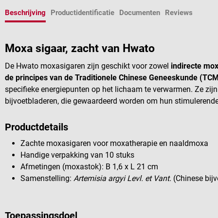
Beschrijving
Productidentificatie
Documenten
Reviews
Moxa sigaar, zacht van Hwato
De Hwato moxasigaren zijn geschikt voor zowel
indirecte mox
de principes van de Traditionele Chinese Geneeskunde (TC
specifieke energiepunten op het lichaam te verwarmen. Ze zij
bijvoetbladeren, die gewaardeerd worden om hun stimuleren
Productdetails
Zachte moxasigaren voor moxatherapie en naaldmoxa
Handige verpakking van 10 stuks
Afmetingen (moxastok): B 1,6 x L 21 cm
Samenstelling:
Artemisia argyi Levl. et Vant.
(Chinese bijv
Toepassingsdoel