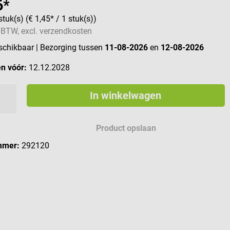
6*
stuk(s)
(€ 1,45* / 1 stuk(s))
. BTW, excl. verzendkosten
eschikbaar
| Bezorging tussen
11-08-2026
en
12-08-2026
n vóór:
12.12.2028
In winkelwagen
Product opslaan
mmer:
292120