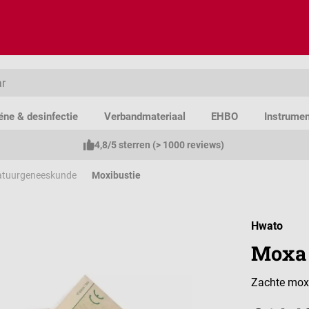
ëne & desinfectie
Verbandmateriaal
EHBO
Instrume
4,8/5 sterren (> 1000 reviews)
tuurgeneeskunde
Moxibustie
Hwato
Moxa 
Zachte mox