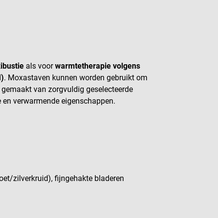
ibustie
als voor
warmtetherapie volgens
M)
. Moxastaven kunnen worden gebruikt om
n gemaakt van zorgvuldig geselecteerde
de en verwarmende eigenschappen.
oet/zilverkruid), fijngehakte bladeren