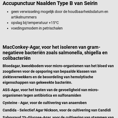
Accupunctuur Naalden Type B van Seirin
geen verwisseling mogelijk door de houdbaarheidsdatum en
artikelnummers
opslag bij temperatuur +15°C
voedingsmodem in petrischalen
MacConkey-Agar, voor het isoleren van gram-
negatieve bacteriën zoals salmonella, shigella en
colibacteriën
Bloedagar
, kweekbodem voor micro-organismen van het bloed van
zoogdieren voor de opsporing van bepaalde klassen van
ziekteverwekkers en de beoordeling van hemolytische
eigenschappen van gekweekte bacteriën.
ASS-Agar
, voor het testen van de gevoeligheid van micro-
organismen tegen antibiotica en sulfonamiden
Cysteine - Agar
, voor de cultivering van anaeroben
Candida - Selectief Agar Nickson
, voor de cultivering van Candidi
Sabouraud 2%-Glucose-Agar
, voor de cultivering van stammen van