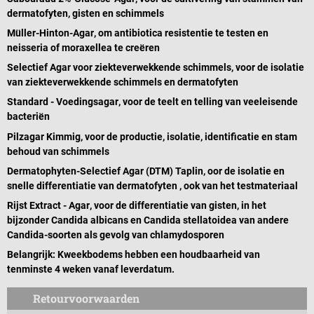
dermatofyten, gisten en schimmels
Müller-Hinton-Agar
, om antibiotica resistentie te testen en
neisseria of moraxellea te creëren
Selectief Agar voor ziekteverwekkende schimmels
, voor de isolatie
van ziekteverwekkende schimmels en dermatofyten
Standard - Voedingsagar
, voor de teelt en telling van veeleisende
bacteriën
Pilzagar Kimmig
, voor de productie, isolatie, identificatie en stam
behoud van schimmels
Dermatophyten-Selectief Agar (DTM) Taplin
, oor de isolatie en
snelle differentiatie van dermatofyten , ook van het testmateriaal
Rijst Extract - Agar
, voor de differentiatie van gisten, in het
bijzonder Candida albicans en Candida stellatoidea van andere
Candida-soorten als gevolg van chlamydosporen
Belangrijk
: Kweekbodems hebben een houdbaarheid van
tenminste 4 weken vanaf leverdatum.
Retourvoorwaarden