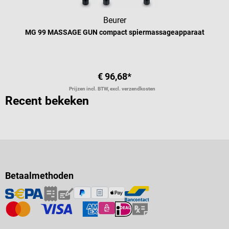
Beurer
MG 99 MASSAGE GUN compact spiermassageapparaat
€ 96,68*
Prijzen incl. BTW, excl. verzendkosten
Recent bekeken
Betaalmethoden