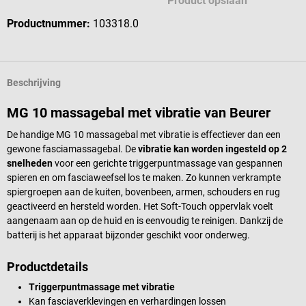
Product opslaan
Productnummer:
103318.0
Beschrijving
MG 10 massagebal met vibratie van Beurer
De handige MG 10 massagebal met vibratie is effectiever dan een
gewone fasciamassagebal. De
vibratie kan worden ingesteld op 2
snelheden
voor een gerichte triggerpuntmassage van gespannen
spieren en om fasciaweefsel los te maken. Zo kunnen verkrampte
spiergroepen aan de kuiten, bovenbeen, armen, schouders en rug
geactiveerd en hersteld worden. Het Soft-Touch oppervlak voelt
aangenaam aan op de huid en is eenvoudig te reinigen. Dankzij de
batterij is het apparaat bijzonder geschikt voor onderweg.
Productdetails
Triggerpuntmassage met vibratie
Kan fasciaverklevingen en verhardingen lossen