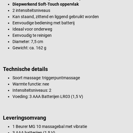
Diepwerkend Soft-Touch oppervlak
2 intensiteitsniveaus
Kan staand, zittend en liggend gebruikt worden
Eenvoudige bediening met batterij
Ideaal voor onderweg
Eenvoudig te reinigen
Diameter: 7,5 cm
Gewicht: ca. 162 g
Technische details
Soort massage: triggerpuntmassage
Warmte functie: nee
Intensiteitsniveaus: 2
Voeding: 3 AAA Batterijen LR03 (1,5 V)
Leveringsomvang
1 Beurer MG 10 massagebal met vibratie
3 AAA batterijen (1,5 V)