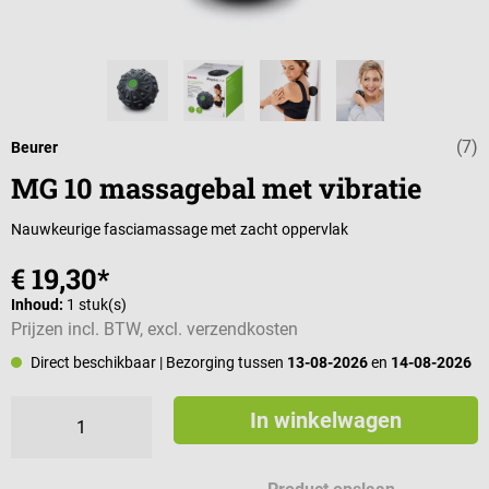
(7)
Gemiddelde wa
Beurer
MG 10 massagebal met vibratie
Nauwkeurige fasciamassage met zacht oppervlak
€ 19,30*
Inhoud:
1 stuk(s)
Prijzen incl. BTW, excl. verzendkosten
Direct beschikbaar
| Bezorging tussen
13-08-2026
en
14-08-2026
In winkelwagen