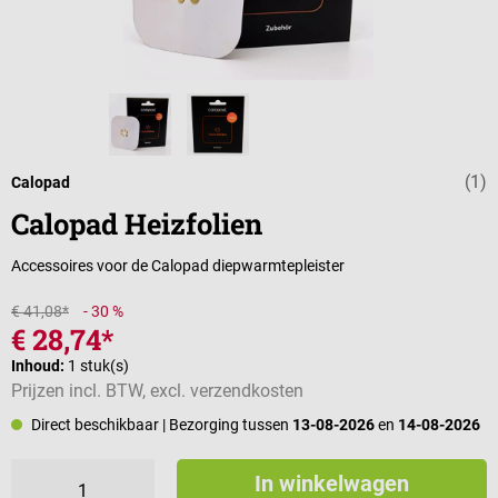
(1)
Gemiddelde wa
Calopad
Calopad Heizfolien
Accessoires voor de Calopad diepwarmtepleister
€ 41,08*
- 30 %
€ 28,74*
Inhoud:
1 stuk(s)
Prijzen incl. BTW, excl. verzendkosten
Direct beschikbaar
| Bezorging tussen
13-08-2026
en
14-08-2026
In winkelwagen