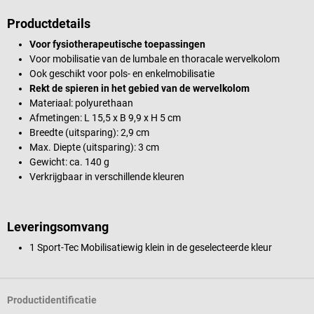
Productdetails
Voor fysiotherapeutische toepassingen
Voor mobilisatie van de lumbale en thoracale wervelkolom
Ook geschikt voor pols- en enkelmobilisatie
Rekt de spieren in het gebied van de wervelkolom
Materiaal: polyurethaan
Afmetingen: L 15,5 x B 9,9 x H 5 cm
Breedte (uitsparing): 2,9 cm
Max. Diepte (uitsparing): 3 cm
Gewicht: ca. 140 g
Verkrijgbaar in verschillende kleuren
Leveringsomvang
1 Sport-Tec Mobilisatiewig klein in de geselecteerde kleur
Productidentificatie