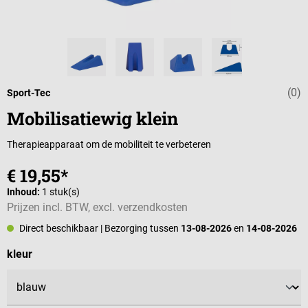
(0)
Gemiddelde wa
Sport-Tec
Mobilisatiewig klein
Therapieapparaat om de mobiliteit te verbeteren
€ 19,55*
Inhoud:
1 stuk(s)
Prijzen incl. BTW, excl. verzendkosten
Direct beschikbaar
| Bezorging tussen
13-08-2026
en
14-08-2026
Selecteer
kleur