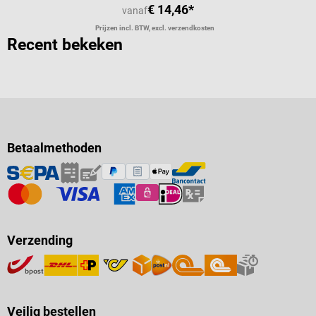
€ 14,46*
vanaf
Prijzen incl. BTW, excl. verzendkosten
Recent bekeken
Betaalmethoden
Verzending
Veilig bestellen