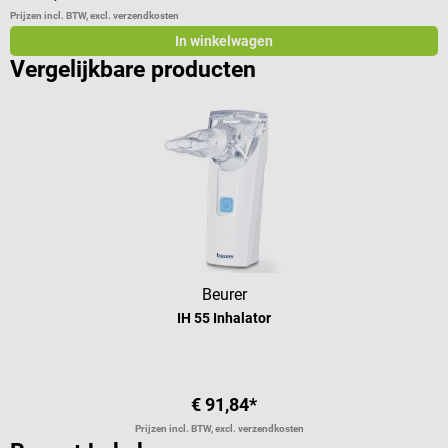
Prijzen incl. BTW, excl. verzendkosten
Pr
In winkelwagen
Vergelijkbare producten
Beurer
IH 55 Inhalator
€ 91,84*
Prijzen incl. BTW, excl. verzendkosten