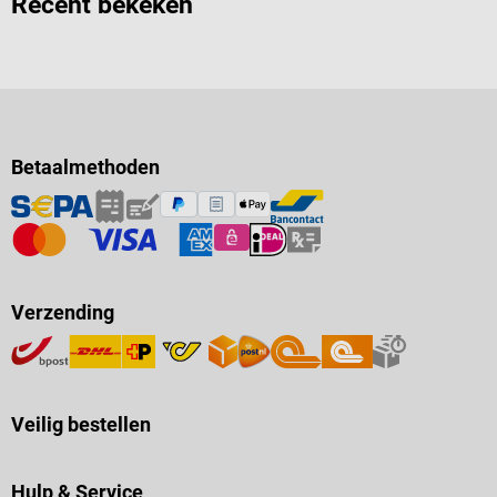
Recent bekeken
Betaalmethoden
Verzending
Veilig bestellen
Hulp & Service