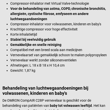
Compressor-inhalator met Virtual Valve-technologie
Voor de behandeling van astma, COPD, chronische bronchitis,
allergieën, cystische fibrose, emfyseem en andere
luchtwegaandoeningen
Compressor-inhalator voor volwassenen, kinderen en baby's
Krachtige compressor voor hoge effectiviteit
Korte inhalatietijd
Stabiel bij veelvuldig gebruik
Gemakkelijke en snelle reiniging
Compatibel met een breed scala aan medicijnen
Vernevelaarset van gemakkelijk schoon te maken polypropyleen
Vernevelaar werkt zonder siliconenventielen
Afmetingen: L 18 x B 18 x H 10,4 cm
Gewicht: 1,87 kg
Behandeling van luchtwegaandoeningen bij
volwassenen, kinderen en baby's
De OMRON CompAIR C28P vernevelaar is geschikt voor de
behandeling van patiënten van
baby tot volwassen leeftijd
. Het kan