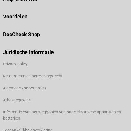
Voordelen
DocCheck Shop
Juridische informatie
Privacy policy
Retourneren en herroepingsrecht
Algemene voorwaarden
Adresgegevens
Informatie over het weggooien van oude elektrische apparaten en
batterijen
Toegankelijkheidsverklaring