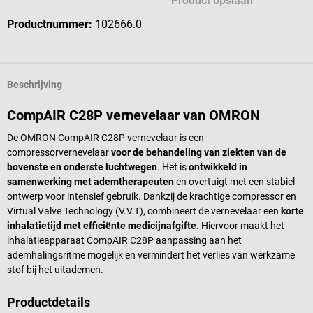
Product opslaan
Productnummer:
102666.0
Beschrijving
CompAIR C28P vernevelaar van OMRON
De OMRON CompAIR C28P vernevelaar is een
compressorvernevelaar
voor de behandeling van ziekten van de
bovenste en onderste luchtwegen
. Het is
ontwikkeld in
samenwerking met ademtherapeuten
en overtuigt met een stabiel
ontwerp voor intensief gebruik. Dankzij de krachtige compressor en
Virtual Valve Technology (V.V.T), combineert de vernevelaar een
korte
inhalatietijd met efficiënte medicijnafgifte
. Hiervoor maakt het
inhalatieapparaat CompAIR C28P aanpassing aan het
ademhalingsritme mogelijk en vermindert het verlies van werkzame
stof bij het uitademen.
Productdetails