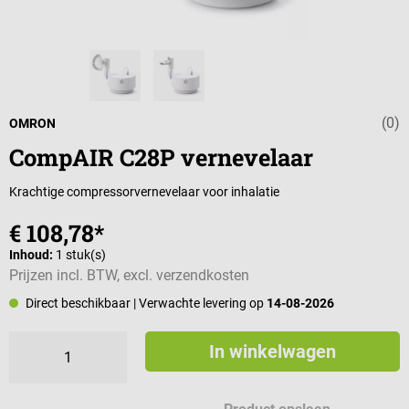
(0)
Gemiddelde wa
OMRON
CompAIR C28P vernevelaar
Krachtige compressorvernevelaar voor inhalatie
€ 108,78*
Inhoud:
1 stuk(s)
Prijzen incl. BTW, excl. verzendkosten
Direct beschikbaar
| Verwachte levering op
14-08-2026
In winkelwagen