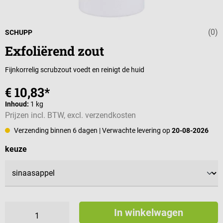
(0)
Gemiddelde wa
SCHUPP
Exfoliërend zout
Fijnkorrelig scrubzout voedt en reinigt de huid
€ 10,83*
Inhoud:
1 kg
Prijzen incl. BTW, excl. verzendkosten
Verzending binnen 6 dagen
| Verwachte levering op
20-08-2026
Selecteer
keuze
In winkelwagen