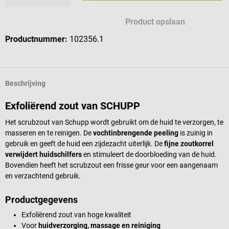
Product opslaan
Productnummer:
102356.1
Beschrijving
Exfoliërend zout van SCHUPP
Het scrubzout van Schupp wordt gebruikt om de huid te verzorgen, te
masseren en te reinigen. De
vochtinbrengende peeling
is zuinig in
gebruik en geeft de huid een zijdezacht uiterlijk. De
fijne zoutkorrel
verwijdert huidschilfers
en stimuleert de doorbloeding van de huid.
Bovendien heeft het scrubzout een frisse geur voor een aangenaam
en verzachtend gebruik.
Productgegevens
Exfoliërend zout van hoge kwaliteit
Voor
huidverzorging, massage en reiniging