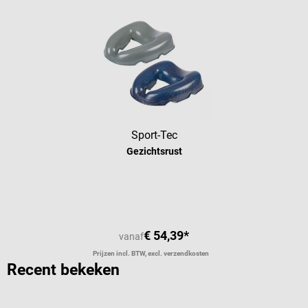
Sport-Tec
Gezichtsrust
€ 54,39*
vanaf
Prijzen incl. BTW, excl. verzendkosten
Recent bekeken