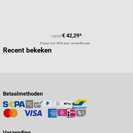
Gemiddelde waardering van 5 van 5 
€ 42,29*
vanaf
Prijzen incl. BTW, excl. verzendkosten
Recent bekeken
Betaalmethoden
Verzending