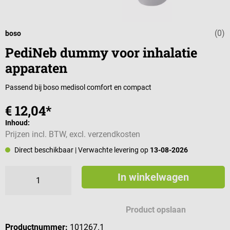
(0)
Gemiddelde wa
boso
PediNeb dummy voor inhalatie
apparaten
Passend bij boso medisol comfort en compact
€ 12,04*
Inhoud:
Prijzen incl. BTW, excl. verzendkosten
Direct beschikbaar
| Verwachte levering op
13-08-2026
In winkelwagen
Product opslaan
Productnummer:
101267.1