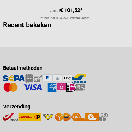
€ 101,52*
vanaf
Prijzen incl. BTW, excl. verzendkosten
Recent bekeken
Betaalmethoden
Verzending