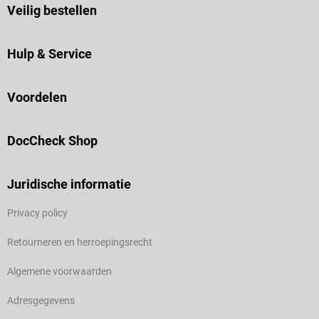
Veilig bestellen
Hulp & Service
Voordelen
DocCheck Shop
Juridische informatie
Privacy policy
Retourneren en herroepingsrecht
Algemene voorwaarden
Adresgegevens