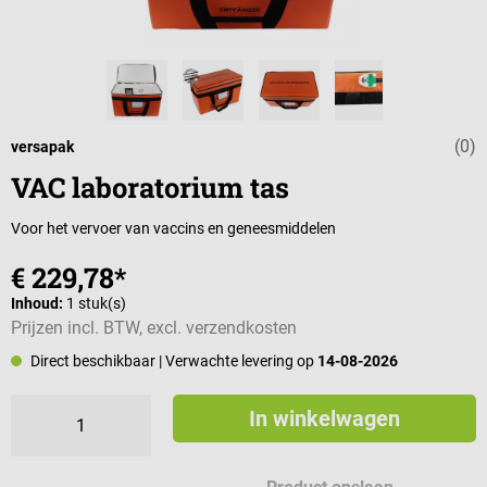
(0)
Gemiddelde wa
versapak
VAC laboratorium tas
Voor het vervoer van vaccins en geneesmiddelen
€ 229,78*
Inhoud:
1 stuk(s)
Prijzen incl. BTW, excl. verzendkosten
Direct beschikbaar
| Verwachte levering op
14-08-2026
In winkelwagen