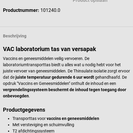
Product opslaan
Productnummer:
101240.0
Beschrijving
VAC laboratorium tas van versapak
Vaccins en geneesmiddelen veilig vervoeren. De
laboratoriumtransporttas biedt u alles wat u nodig hebt voor het
juiste vervoer van geneesmiddelen. De Thinsulate isolatie zorgt ervoor
dat de
juiste temperatuur gedurende 6 uur wordt
gehandhaafd. De
opdruk "Vaccins en Geneesmiddelen" onthult de inhoud en een
vergrendelingssysteem beschermt de inhoud tegen toegang door
onbevoegden
.
Productgegevens
Transporttas voor
vaccins en geneesmiddelen
Met versteviging en schuimvulling
T2 afdichtingssysteem