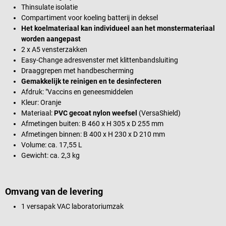
Thinsulate isolatie
Compartiment voor koeling batterij in deksel
Het koelmateriaal kan individueel aan het monstermateriaal
worden aangepast
2 x A5 vensterzakken
Easy-Change adresvenster met klittenbandsluiting
Draaggrepen met handbescherming
Gemakkelijk te reinigen en te desinfecteren
Afdruk: "Vaccins en geneesmiddelen
Kleur: Oranje
Materiaal:
PVC gecoat nylon weefsel
(VersaShield)
Afmetingen buiten: B 460 x H 305 x D 255 mm
Afmetingen binnen: B 400 x H 230 x D 210 mm
Volume: ca. 17,55 L
Gewicht: ca. 2,3 kg
Omvang van de levering
1 versapak VAC laboratoriumzak