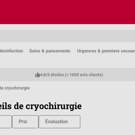
ésinfection
Soins & pansements
Urgences & premiers secour
4,8/5 étoiles (> 1000 avis clients)
de cryochirurgie
ils de cryochirurgie
Prix
Évaluation