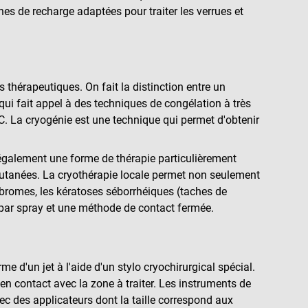
es de recharge adaptées pour traiter les verrues et
s thérapeutiques. On fait la distinction entre un
 qui fait appel à des techniques de congélation à très
C. La cryogénie est une technique qui permet d'obtenir
 également une forme de thérapie particulièrement
 cutanées. La cryothérapie locale permet non seulement
 fibromes, les kératoses séborrhéiques (taches de
e par spray et une méthode de contact fermée.
e d'un jet à l'aide d'un stylo cryochirurgical spécial.
en contact avec la zone à traiter. Les instruments de
ec des applicateurs dont la taille correspond aux