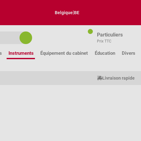
|
Belgique
BE
Particuliers
Prix TTC
s
Instruments
Équipement du cabinet
Éducation
Divers
Livraison rapide