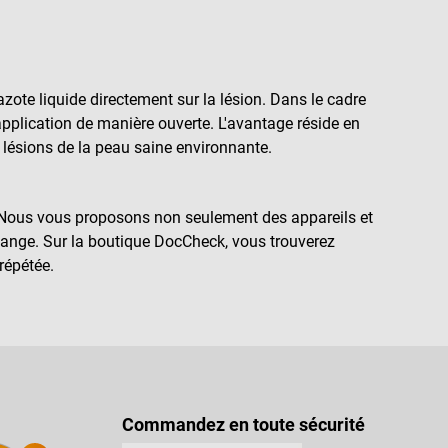
zote liquide directement sur la lésion. Dans le cadre
application de manière ouverte. L'avantage réside en
e lésions de la peau saine environnante.
s. Nous vous proposons non seulement des appareils et
hange. Sur la boutique DocCheck, vous trouverez
répétée.
Commandez en toute sécurité