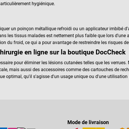
particulièrement hygiénique.
quer un poinçon métallique refroidi ou un applicateur imbibé d'a
ans les tissus malades est nettement plus faible que lors d'une 
ion du froid, ce qui a pour avantage de restreindre les risques d
rurgie en ligne sur la boutique DocCheck
ssaire pour éliminer les lésions cutanées telles que les verrue
locale, mais aussi des accessoires comme des cartouches de rec
e optimal, qu'il s'agisse d'un usage unique ou d'une utilisation 
Mode de livraison