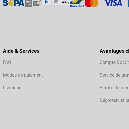
Aide & Services
Avantages cl
FAQ
Compte DocC
Modes de paiement
Service de gra
Livraison
Études de méd
Dégressivité p